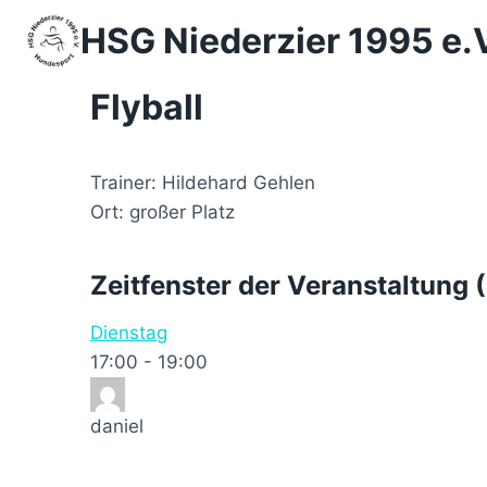
Zum
HSG Niederzier 1995 e.
Inhalt
springen
Flyball
Trainer: Hildehard Gehlen
Ort: großer Platz
Zeitfenster der Veranstaltung (
Dienstag
17:00
-
19:00
daniel