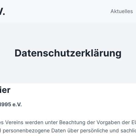
V.
Aktuelles
Datenschutzerklärung
ier
995 e.V.
des Vereins werden unter Beachtung der Vorgaben der
ersonenbezogene Daten über persönliche und sachliche