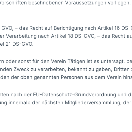
 Vorschriften beschriebenen Voraussetzungen vorliegen,
S-GVO, – das Recht auf Berichtigung nach Artikel 16 DS
r Verarbeitung nach Artikel 18 DS-GVO, – das Recht au
kel 21 DS-GVO.
ern oder sonst für den Verein Tätigen ist es untersagt
nden Zweck zu verarbeiten, bekannt zu geben, Dritten
eiden der oben genannten Personen aus dem Verein hin
chten nach der EU-Datenschutz-Grundverordnung und 
lung innerhalb der nächsten Mitgliederversammlung, d