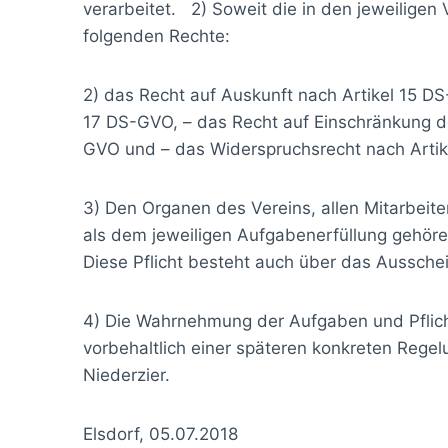
verarbeitet. 2) Soweit die in den jeweiligen
folgenden Rechte:
2) das Recht auf Auskunft nach Artikel 15 D
17 DS-GVO, – das Recht auf Einschränkung de
GVO und – das Widerspruchsrecht nach Arti
3) Den Organen des Vereins, allen Mitarbeit
als dem jeweiligen Aufgabenerfüllung gehöre
Diese Pflicht besteht auch über das Aussch
4) Die Wahrnehmung der Aufgaben und Pfli
vorbehaltlich einer späteren konkreten Rege
Niederzier.
Elsdorf, 05.07.2018