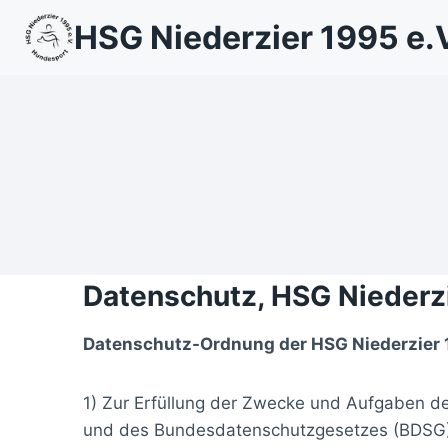
Zum
HSG Niederzier 1995 e.
Inhalt
springen
Datenschutz, HSG Niederz
Datenschutz-Ordnung der HSG Niederzier 1
1) Zur Erfüllung der Zwecke und Aufgaben 
und des Bundesdatenschutzgesetzes (BDSG) p