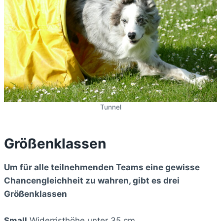
Tunnel
Größenklassen
Um für alle teilnehmenden Teams eine gewisse
Chancengleichheit zu wahren, gibt es drei
Größenklassen
Small
Widerristhöhe unter 35 cm