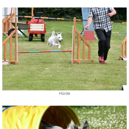
Hürde