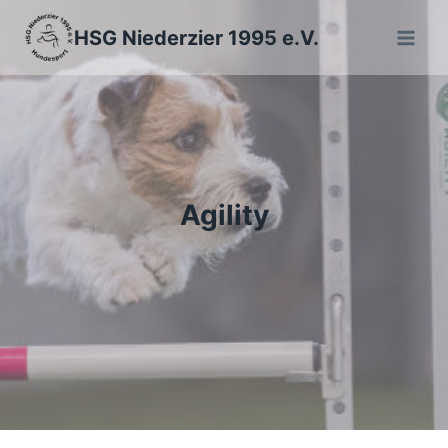
Zum
HSG Niederzier 1995 e.V.
Inhalt
springen
Agility